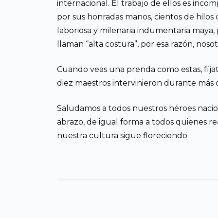
internacional. El trabajo de ellos es in
por sus honradas manos, cientos de hilos ca
laboriosa y milenaria indumentaria maya, 
llaman “alta costura”, por esa razón, nosot
Cuando veas una prenda como estas, fíjat
diez maestros intervinieron durante más d
Saludamos a todos nuestros héroes nacio
abrazo, de igual forma a todos quienes real
nuestra cultura sigue floreciendo.