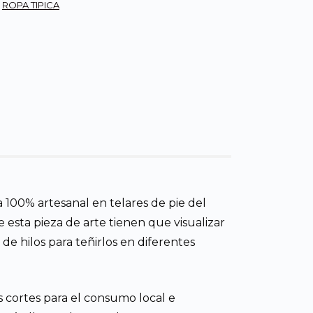
,
ROPA TIPICA
 100% artesanal en telares de pie del
 esta pieza de arte tienen que visualizar
e hilos para teñirlos en diferentes
s cortes para el consumo local e