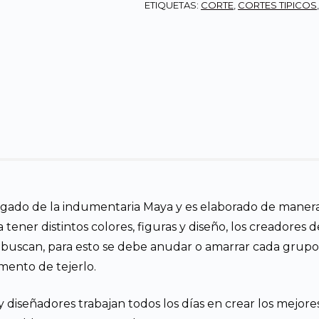
ETIQUETAS:
CORTE
,
CORTES TIPICOS
legado de la indumentaria Maya y es elaborado de manera
ner distintos colores, figuras y diseño, los creadores de
 buscan, para esto se debe anudar o amarrar cada grupo d
omento de tejerlo.
y diseñadores trabajan todos los días en crear los mejore