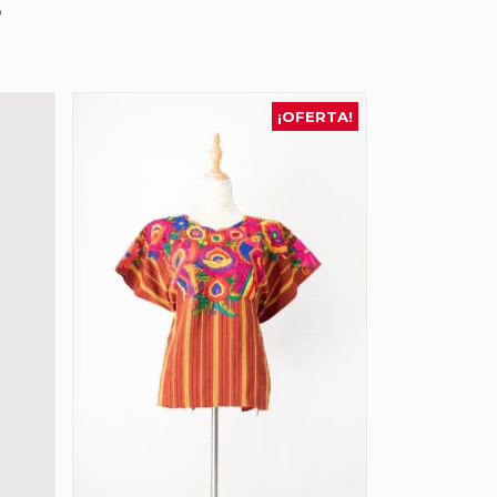
s
¡OFERTA!