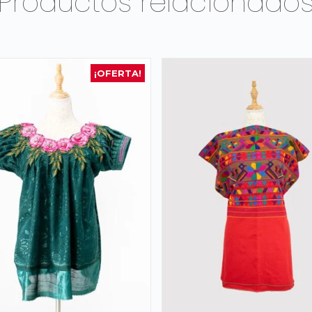
Productos relacionado
¡OFERTA!