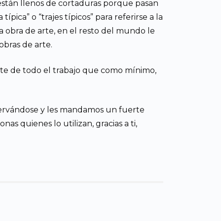
 están llenos de cortaduras porque pasan
pica” o “trajes típicos” para referirse a la
a obra de arte, en el resto del mundo le
 obras de arte.
late de todo el trabajo que como mínimo,
servándose y les mandamos un fuerte
as quienes lo utilizan, gracias a ti,