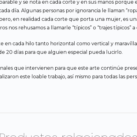
comparable y se nota en cada corte y en sus manos porque
da día. Algunas personas por ignorancia le llaman “ropa tí
pero, en realidad cada corte que porta una mujer, es un
ros nos rehusamos a llamarle “típicos” o “trajes típicos” a
e en cada hilo tanto horizontal como vertical y maravíl
e 20 días para que alguien especial pueda lucirlo.
nales que intervienen para que este arte continúe pre
izaron este loable trabajo, así mismo para todas las person