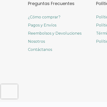
Preguntas Frecuentes
Polít
¿Cómo comprar?
Polít
Pagos y Envíos
Polít
Reembolsos y Devoluciones
Térmi
Nosotros
Polít
Contáctanos