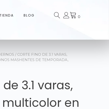
TIENDA
BLOG
0
DERNOS
/ CORTE FINO DE 3.1 VARAS,
ONOS MASHENTES DE TEMPORADA,
 de 3.1 varas,
multicolor en