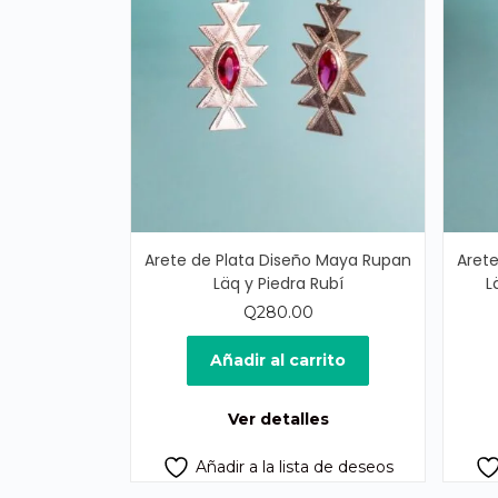
Arete de Plata Diseño Maya Rupan
Aret
Läq y Piedra Rubí
L
Q
280.00
Añadir al carrito
Ver detalles
Añadir a la lista de deseos