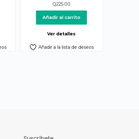
Q
225.00
Añadir al carrito
Ver detalles
seos
Añadir a la lista de deseos
Suscríbete