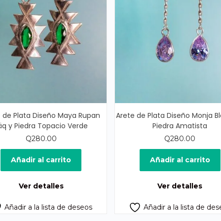
e de Plata Diseño Maya Rupan
Arete de Plata Diseño Monja B
äq y Piedra Topacio Verde
Piedra Amatista
Q
280.00
Q
280.00
Añadir al carrito
Añadir al carrito
Ver detalles
Ver detalles
Añadir a la lista de deseos
Añadir a la lista de de