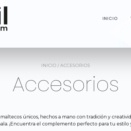
INICIO
INICIO
/ ACCESORIOS
Accesorios
altecos únicos, hechos a mano con tradición y creatividad
la. ¡Encuentra el complemento perfecto para tu estilo y 