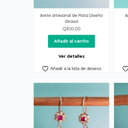
Arete artesanal de Plata Diseño
A
Girasol
Q
300.00
Añadir al carrito
Ver detalles
Añadir a la lista de deseos