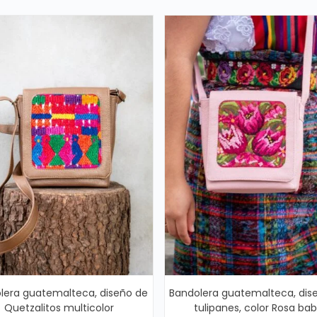
lera guatemalteca, diseño de
Bandolera guatemalteca, dis
Quetzalitos multicolor
tulipanes, color Rosa ba