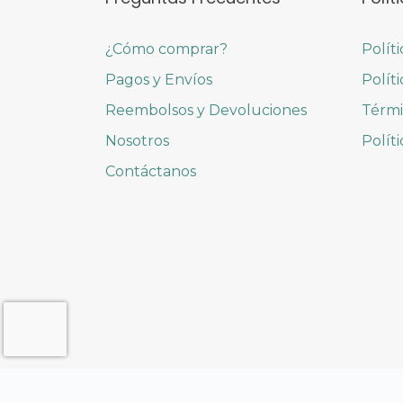
¿Cómo comprar?
Polít
Pagos y Envíos
Polít
Reembolsos y Devoluciones
Térmi
Nosotros
Polít
Contáctanos