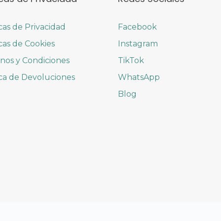
icas de Privacidad
Facebook
icas de Cookies
Instagram
nos y Condiciones
TikTok
ica de Devoluciones
WhatsApp
Blog
© 2026 MIGUIPIL.COM | Derechos Reservados