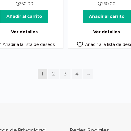
Q
260.00
Q
260.00
Añadir al carrito
Añadir al carrito
Ver detalles
Ver detalles
Añadir a la lista de deseos
Añadir a la lista de de
1
2
3
4
→
icas de Privacidad
Redes Sociales