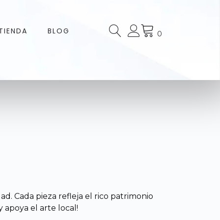
TIENDA
BLOG
0
. Cada pieza refleja el rico patrimonio
apoya el arte local!