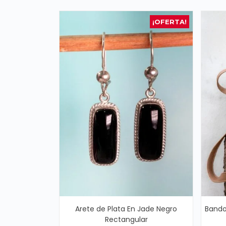
¡OFERTA!
Arete de Plata En Jade Negro
Bando
Rectangular