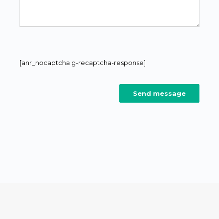
[anr_nocaptcha g-recaptcha-response]