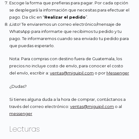
Escoge la forma que prefieras para pagar. Por cada opción
se desplegará la información que necesitas para efectuar el
pago. Da clic en “
Realizar el pedido
”.
¡Listo! Te enviaremos un correo electrónico/mensaje de
WhatsApp para informarte que recibimos tu pedido y tu
pago. Te informaremos cuando sea enviado tu pedido para
que puedas esperarlo.
Nota: Para compras con destino fuera de Guatemala, los
precios no incluye costo de envío, para conocer el costo
del envío, escribir a:
ventas@miguipil.com
o por
Messenger
¿Dudas?
Si tienes alguna duda a la hora de comprar, contáctanos a
través del correo electrónico:
ventas@miguipil.com
o al
messenger
Lecturas