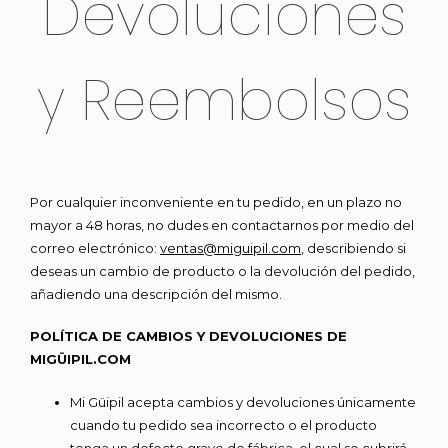
Devoluciones
y Reembolsos
Por cualquier inconveniente en tu pedido, en un plazo no
mayor a 48 horas, no dudes en contactarnos por medio del
correo electrónico:
ventas@miguipil.com
, describiendo si
deseas un cambio de producto o la devolución del pedido,
añadiendo una descripción del mismo.
POLÍTICA DE CAMBIOS Y DEVOLUCIONES DE
MIGÜIPIL.COM
Mi Güipil acepta cambios y devoluciones únicamente
cuando tu pedido sea incorrecto o el producto
tenga un defecto grave de fábrica, el cual se cubrirá