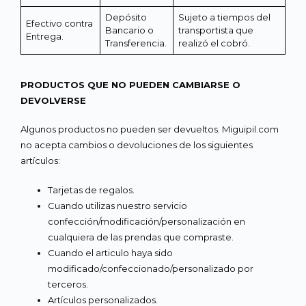
Depósito
Sujeto a tiempos del
Efectivo contra
Bancario o
transportista que
Entrega.
Transferencia.
realizó el cobró.
PRODUCTOS QUE NO PUEDEN CAMBIARSE O
DEVOLVERSE
Algunos productos no pueden ser devueltos. Miguipil.com
no acepta cambios o devoluciones de los siguientes
artículos:
Tarjetas de regalos.
Cuando utilizas nuestro servicio
confección/modificación/personalización en
cualquiera de las prendas que compraste.
Cuando el articulo haya sido
modificado/confeccionado/personalizado por
terceros.
Artículos personalizados.