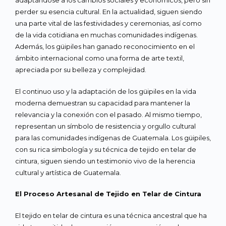
adaptándose a los cambios sociales y económicos, pero sin
perder su esencia cultural. En la actualidad, siguen siendo
una parte vital de las festividades y ceremonias, así como
de la vida cotidiana en muchas comunidades indígenas.
Además, los güipiles han ganado reconocimiento en el
ámbito internacional como una forma de arte textil,
apreciada por su belleza y complejidad.
El continuo uso y la adaptación de los güipiles en la vida
moderna demuestran su capacidad para mantener la
relevancia y la conexión con el pasado. Al mismo tiempo,
representan un símbolo de resistencia y orgullo cultural
para las comunidades indígenas de Guatemala. Los güipiles,
con su rica simbología y su técnica de tejido en telar de
cintura, siguen siendo un testimonio vivo de la herencia
cultural y artística de Guatemala.
El Proceso Artesanal de Tejido en Telar de Cintura
El tejido en telar de cintura es una técnica ancestral que ha