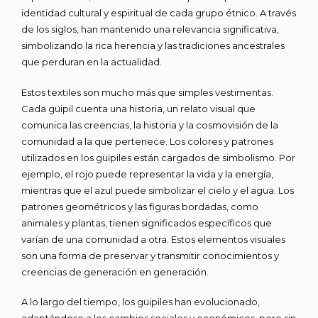
identidad cultural y espiritual de cada grupo étnico. A través
de los siglos, han mantenido una relevancia significativa,
simbolizando la rica herencia y las tradiciones ancestrales
que perduran en la actualidad.
Estos textiles son mucho más que simples vestimentas.
Cada güipil cuenta una historia, un relato visual que
comunica las creencias, la historia y la cosmovisión de la
comunidad a la que pertenece. Los colores y patrones
utilizados en los güipiles están cargados de simbolismo. Por
ejemplo, el rojo puede representar la vida y la energía,
mientras que el azul puede simbolizar el cielo y el agua. Los
patrones geométricos y las figuras bordadas, como
animales y plantas, tienen significados específicos que
varían de una comunidad a otra. Estos elementos visuales
son una forma de preservar y transmitir conocimientos y
creencias de generación en generación.
A lo largo del tiempo, los güipiles han evolucionado,