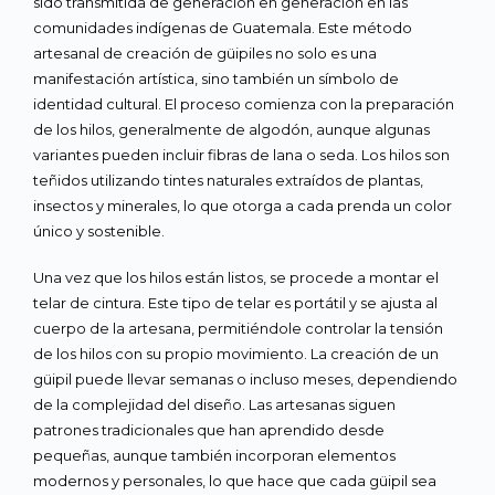
sido transmitida de generación en generación en las
comunidades indígenas de Guatemala. Este método
artesanal de creación de güipiles no solo es una
manifestación artística, sino también un símbolo de
identidad cultural. El proceso comienza con la preparación
de los hilos, generalmente de algodón, aunque algunas
variantes pueden incluir fibras de lana o seda. Los hilos son
teñidos utilizando tintes naturales extraídos de plantas,
insectos y minerales, lo que otorga a cada prenda un color
único y sostenible.
Una vez que los hilos están listos, se procede a montar el
telar de cintura. Este tipo de telar es portátil y se ajusta al
cuerpo de la artesana, permitiéndole controlar la tensión
de los hilos con su propio movimiento. La creación de un
güipil puede llevar semanas o incluso meses, dependiendo
de la complejidad del diseño. Las artesanas siguen
patrones tradicionales que han aprendido desde
pequeñas, aunque también incorporan elementos
modernos y personales, lo que hace que cada güipil sea