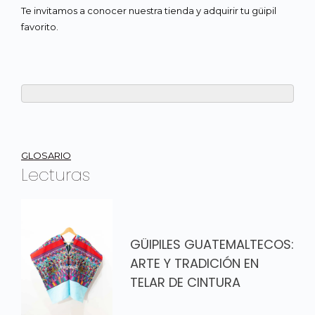
Te invitamos a conocer nuestra tienda y adquirir tu güipil
favorito.
Navegación
GLOSARIO
Lecturas
de
entradas
GÜIPILES GUATEMALTECOS:
ARTE Y TRADICIÓN EN
TELAR DE CINTURA