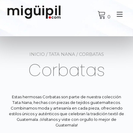
Ir
al
Alt
contenido
0
nav
INICIO
/
TATA NANA
/ CORBATAS
Corbatas
Estas hermosas Corbatas son parte de nuestra colección
Tata Nana, hechas con piezas de tejidos guatemaltecos.
Combinamos moda y artesanía en cada pieza, ofreciendo
estilos únicos y auténticos que celebran la tradición textil de
Guatemala. ¡Visítanos y viste con orgullo lo mejor de
Guatemala!