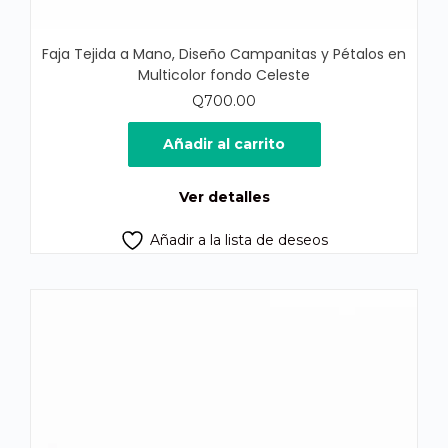
Faja Tejida a Mano, Diseño Campanitas y Pétalos en
Multicolor fondo Celeste
Q
700.00
Añadir al carrito
Ver detalles
Añadir a la lista de deseos