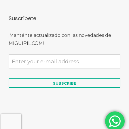
Suscríbete
¡Manténte actualizado con las novedades de
MIGUIPIL.COM!