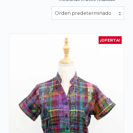
Orden predeterminado
¡OFERTA!