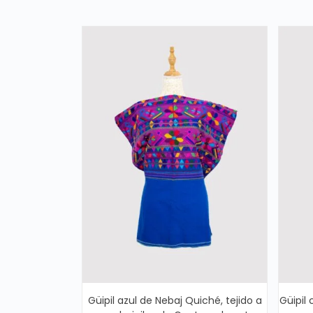
Güipil azul de Nebaj Quiché, tejido a
Güipil 