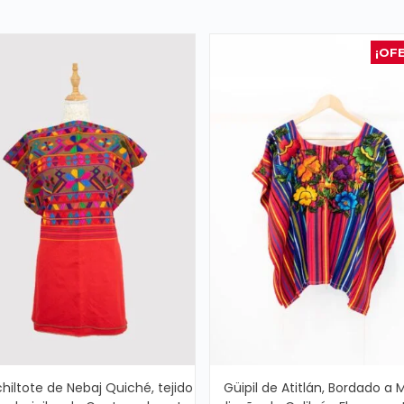
¡OF
chiltote de Nebaj Quiché, tejido
Güipil de Atitlán, Bordado a 