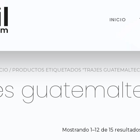
INICIO
CIO
/ PRODUCTOS ETIQUETADOS “TRAJES GUATEMALTEC
jes guatemalt
Mostrando 1–12 de 15 resultado