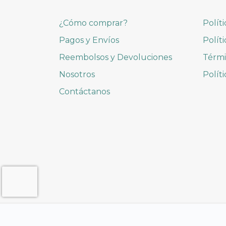
¿Cómo comprar?
Polít
Pagos y Envíos
Polít
Reembolsos y Devoluciones
Térmi
Nosotros
Polít
Contáctanos