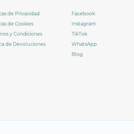
icas de Privacidad
Facebook
icas de Cookies
Instagram
nos y Condiciones
TikTok
ica de Devoluciones
WhatsApp
Blog
© 2026 MIGUIPIL.COM | Derechos Reservados