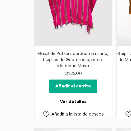
Güipil de Patzún, bordado a mano,
Güipil
huipiles de Guatemala, arte e
de Ma
identidad Maya
Q
725.00
Añadir al carrito
Ver detalles
Añadir a la lista de deseos