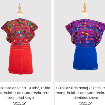
chiltote de Nebaj Quiché, tejido
Güipil azul de Nebaj Quiché, t
, huipiles de Guatemala, arte
mano, huipiles de Guatemala,
e identidad Maya
identidad Maya
Q
560.00
Q
560.00