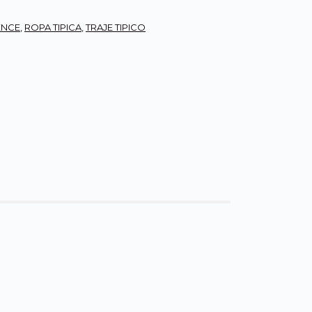
ENCE
,
ROPA TIPICA
,
TRAJE TIPICO