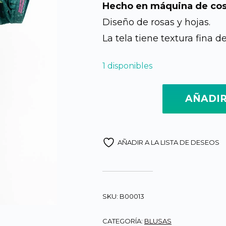
Hecho en máquina de cos
origin
Diseño de rosas y hojas.
La tela tiene textura fina de
era:
1 disponibles
Q450.
AÑADIR
Blusa de Rosas cantidad
AÑADIR A LA LISTA DE DESEOS
SKU:
B00013
CATEGORÍA:
BLUSAS