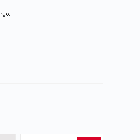
rgo.
s