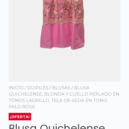
INICIO
/
GÜIPILES
/
BLUSAS
/ BLUSA
QUICHELENSE, BLONDA Y CUELLO PERLADO EN
TONOS LADRILLO, TELA DE-SEDA EN TONO
PALO ROSA
¡OFERTA!
Blusa Quichelense,