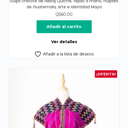
Güipil chiltote de Nebaj Quiché, tejido a mano, huipiles
de Guatemala, arte e identidad Maya
Q
560.00
Añadir al carrito
Ver detalles
Añadir a la lista de deseos
¡OFERTA!