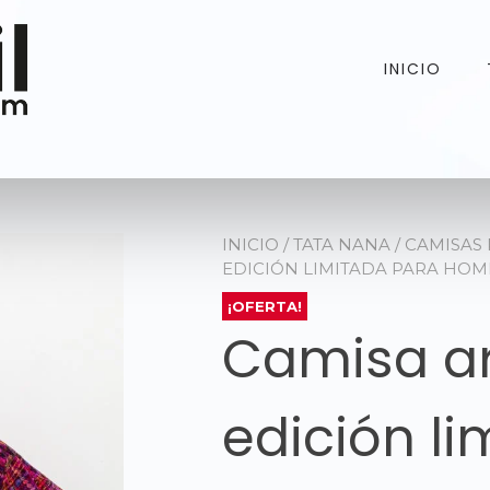
INICIO
INICIO
/
TATA NANA
/
CAMISAS
EDICIÓN LIMITADA PARA HO
¡OFERTA!
Camisa ar
edición l