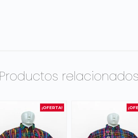
Productos relacionado
¡OFERTA!
¡OF