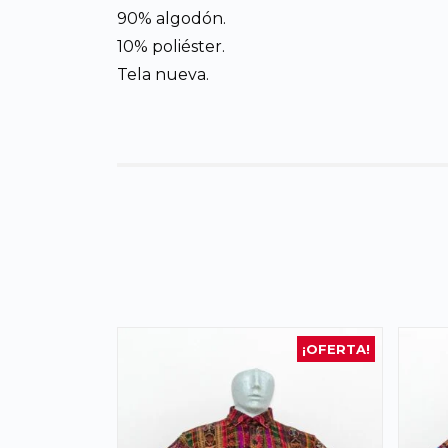
90% algodón.
10% poliéster.
Tela nueva.
¡OFERTA!