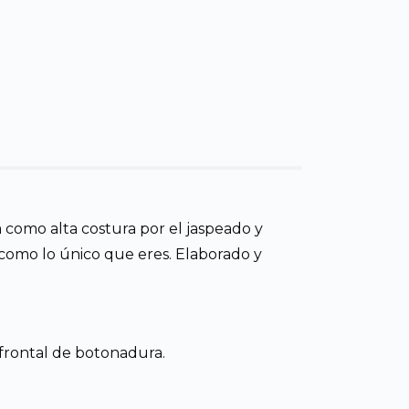
 como alta costura por el jaspeado y
sí como lo único que eres. Elaborado y
e frontal de botonadura.