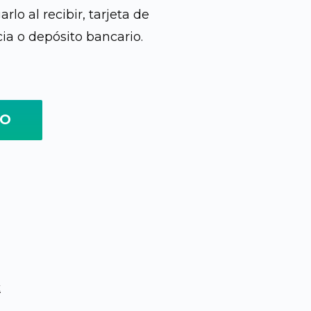
lo al recibir, tarjeta de
cia o depósito bancario.
TO
E