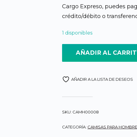
Cargo Expreso, puedes pagar
crédito/débito o transferen
1 disponibles
AÑADIR AL CARRI
AÑADIR A LA LISTA DE DESEOS
SKU:
CAMH00008
CATEGORÍA:
CAMISAS PARA HOMBR