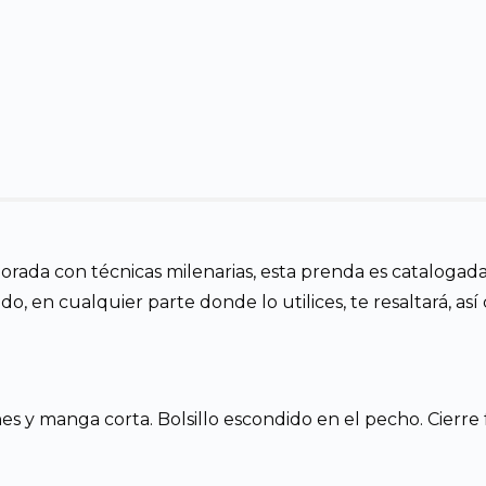
orada con técnicas milenarias, esta prenda es catalogada
ido, en cualquier parte donde lo utilices, te resaltará, a
nes y manga corta. Bolsillo escondido en el pecho. Cierr