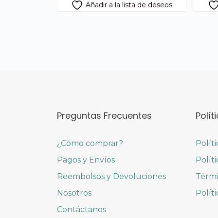
Añadir a la lista de deseos
Preguntas Frecuentes
Polít
¿Cómo comprar?
Polít
Pagos y Envíos
Polít
Reembolsos y Devoluciones
Térmi
Nosotros
Polít
Contáctanos