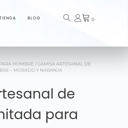
TIENDA
BLOG
0
 PARA HOMBRE
/ CAMISA ARTESANAL DE
MBRE – MORADO Y NARANJA
tesanal de
imitada para