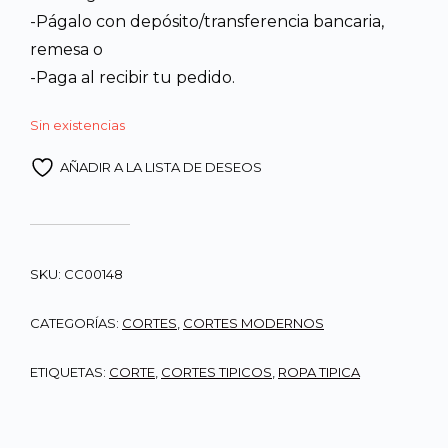
-Págalo con depósito/transferencia bancaria,
remesa o
-Paga al recibir tu pedido.
Sin existencias
AÑADIR A LA LISTA DE DESEOS
SKU:
CC00148
CATEGORÍAS:
CORTES
,
CORTES MODERNOS
ETIQUETAS:
CORTE
,
CORTES TIPICOS
,
ROPA TIPICA