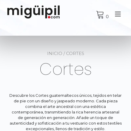
Ir
al
Alt
contenido
0
nav
INICIO
/ CORTES
Cortes
Descubre los Cortes guatemaltecos únicos, tejidos en telar
de pie con un diseño y jaspeado moderno. Cada pieza
combina el arte ancestral con una estética
contemporánea, transmitiendo la rica herencia artesanal
de generación en generación. Añade un toque de
autenticidad y sofisticación a tu vestuario con estos textiles
excepcionales, llenos de tradición y estilo.