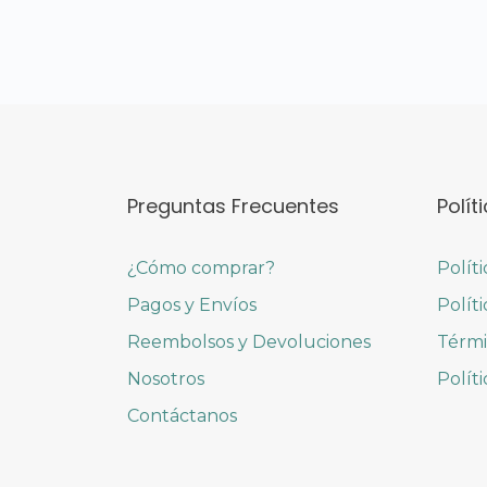
Preguntas Frecuentes
Polít
¿Cómo comprar?
Polít
Pagos y Envíos
Polít
Reembolsos y Devoluciones
Térmi
Nosotros
Polít
Contáctanos