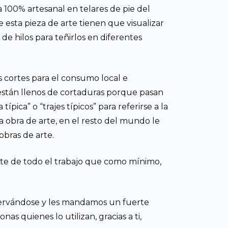
 100% artesanal en telares de pie del
 esta pieza de arte tienen que visualizar
e hilos para teñirlos en diferentes
s cortes para el consumo local e
 están llenos de cortaduras porque pasan
pica” o “trajes típicos” para referirse a la
a obra de arte, en el resto del mundo le
 obras de arte.
late de todo el trabajo que como mínimo,
servándose y les mandamos un fuerte
as quienes lo utilizan, gracias a ti,