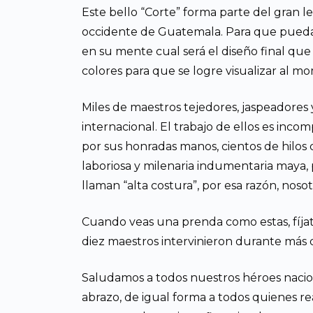
Este bello “Corte” forma parte del gran 
occidente de Guatemala. Para que pueda te
en su mente cual será el diseño final que
colores para que se logre visualizar al m
Miles de maestros tejedores, jaspeadores 
internacional. El trabajo de ellos es in
por sus honradas manos, cientos de hilos ca
laboriosa y milenaria indumentaria maya, 
llaman “alta costura”, por esa razón, nosot
Cuando veas una prenda como estas, fíjat
diez maestros intervinieron durante más d
Saludamos a todos nuestros héroes nacio
abrazo, de igual forma a todos quienes real