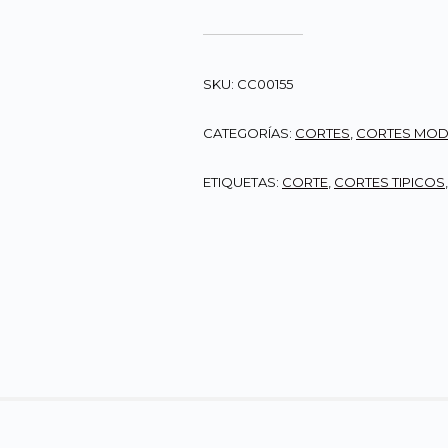
SKU:
CC00155
CATEGORÍAS:
CORTES
,
CORTES MO
ETIQUETAS:
CORTE
,
CORTES TIPICOS