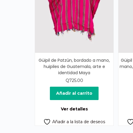
Güipil de Patzún, bordado a mano,
Güipil
huipiles de Guatemala, arte e
mano, 
identidad Maya
Q
725.00
Añadir al carrito
Ver detalles
Añadir a la lista de deseos