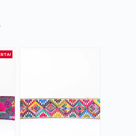
s
ERTA!