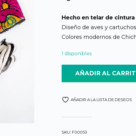
Hecho en telar de cintura
Diseño de aves y cartuchos
Colores modernos de Chic
1 disponibles
AÑADIR AL CARRI
AÑADIR A LA LISTA DE DESEOS
SKU:
F00053