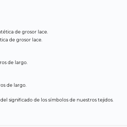
ntética de grosor lace.
tica de grosor lace.
os de largo.
os de largo.
el significado de los símbolos de nuestros tejidos.