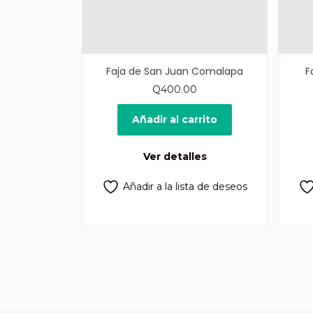
Faja de San Juan Comalapa
F
Q
400.00
Añadir al carrito
Ver detalles
Añadir a la lista de deseos