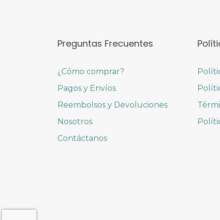
Preguntas Frecuentes
Polít
¿Cómo comprar?
Polít
Pagos y Envíos
Polít
Reembolsos y Devoluciones
Térmi
Nosotros
Polít
Contáctanos