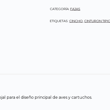
CATEGORÍA:
FAJAS
ETIQUETAS:
CINCHO
,
CINTURON TIPI
al para el diseño principal de aves y cartuchos.