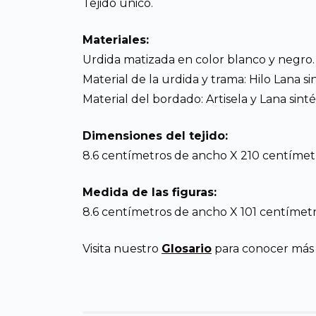
Tejido único.
Materiales:
Urdida matizada en color blanco y negro.
Material de la urdida y trama: Hilo Lana si
Material del bordado: Artisela y Lana sinté
Dimensiones del tejido:
8.6 centímetros de ancho X 210 centímetr
Medida de las figuras:
8.6 centímetros de ancho X 101 centímetr
Visita nuestro
Glosario
para conocer más d