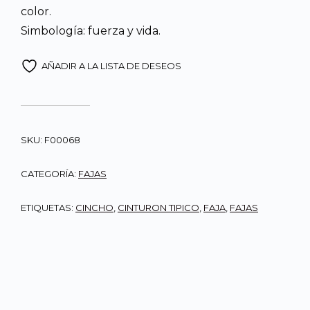
color.
Simbología: fuerza y vida.
AÑADIR A LA LISTA DE DESEOS
SKU:
F00068
CATEGORÍA:
FAJAS
ETIQUETAS:
CINCHO
,
CINTURON TIPICO
,
FAJA
,
FAJAS