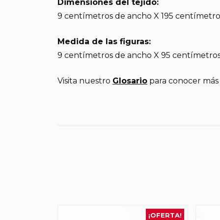
Dimensiones del tejido:
9 centímetros de ancho X 195 centímetros
Medida de las figuras:
9 centímetros de ancho X 95 centímetros
Visita nuestro
Glosario
para conocer más d
¡OFERTA!