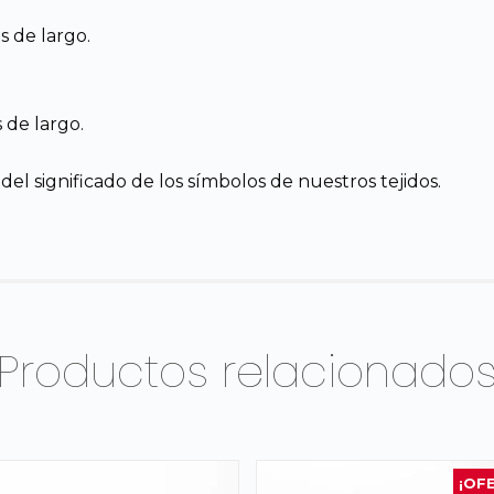
 de largo.
 de largo.
el significado de los símbolos de nuestros tejidos.
Productos relacionado
¡OF