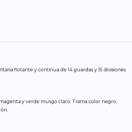
ria flotante y continua de 14 guardas y 15 divisiones.
 magenta y verde musgo claro. Trama color negro.
lón.