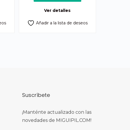
50.00.
Ver detalles
seos
Añadir a la lista de deseos
Suscríbete
¡Manténte actualizado con las
novedades de MIGUIPIL.COM!