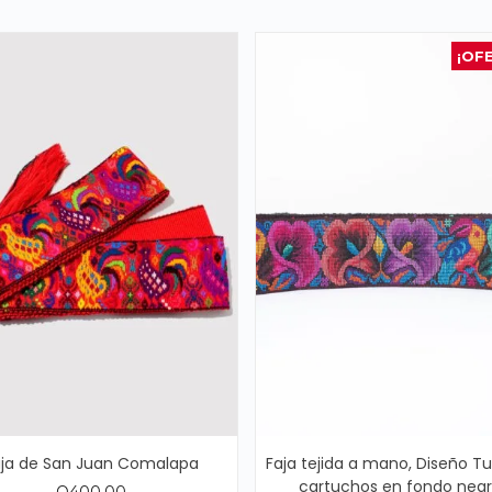
¡OF
aja de San Juan Comalapa
Faja tejida a mano, Diseño T
cartuchos en fondo neg