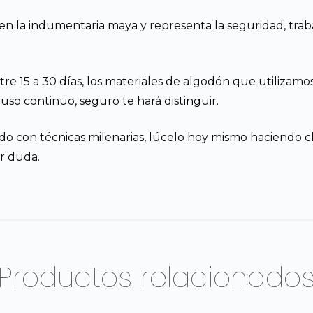
rte” en la indumentaria maya y representa la seguridad, t
ntre 15 a 30 días, los materiales de algodón que utilizam
so continuo, seguro te hará distinguir.
do con técnicas milenarias, lúcelo hoy mismo haciendo cli
r duda.
Productos relacionado