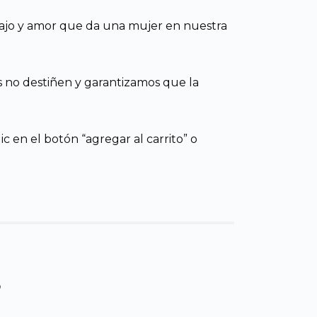
rabajo y amor que da una mujer en nuestra
os no destiñen y garantizamos que la
c en el botón “agregar al carrito” o
s