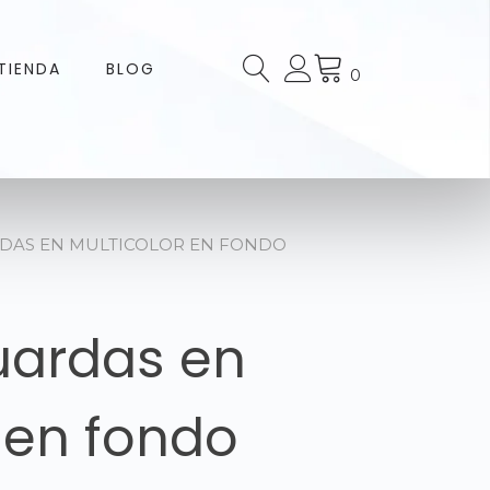
TIENDA
BLOG
0
RDAS EN MULTICOLOR EN FONDO
uardas en
 en fondo