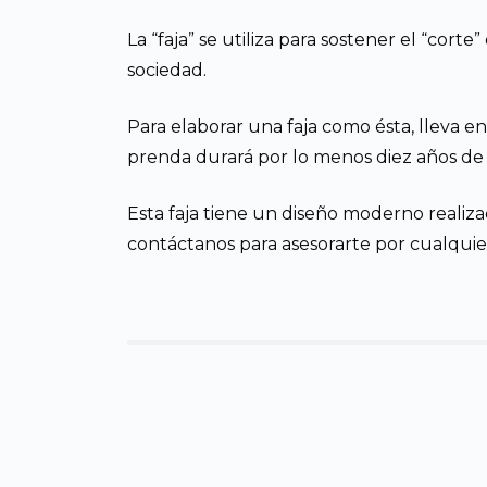
La “faja” se utiliza para sostener el “co
sociedad.
Para elaborar una faja como ésta, lleva e
prenda durará por lo menos diez años de u
Esta faja tiene un diseño moderno realiza
contáctanos para asesorarte por cualquie