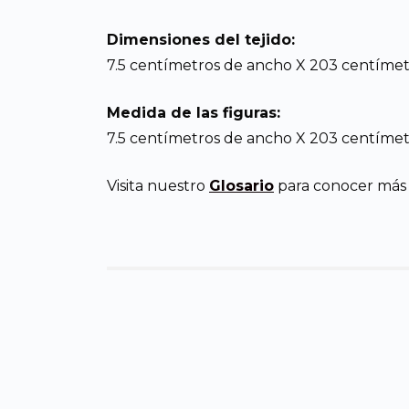
Dimensiones del tejido:
7.5 centímetros de ancho X 203 centímetros
Medida de las figuras:
7.5 centímetros de ancho X 203 centímetr
Visita nuestro
Glosario
para conocer más d