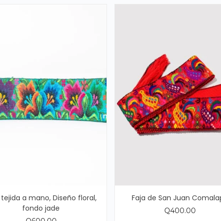
 tejida a mano, Diseño floral,
Faja de San Juan Comala
fondo jade
Q
400.00