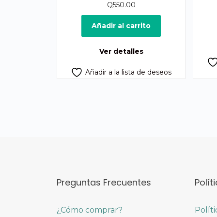
Q
550.00
Añadir al carrito
Ver detalles
Añadir a la lista de deseos
Preguntas Frecuentes
Polít
¿Cómo comprar?
Polít