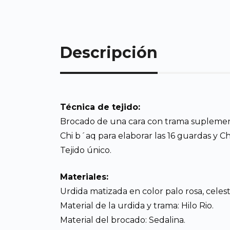
Descripción
Técnica de tejido:
Brocado de una cara con trama suplementar
Chi b´aq para elaborar las 16 guardas y Chi
Tejido único.
Materiales:
Urdida matizada en color palo rosa, celes
Material de la urdida y trama: Hilo Rio.
Material del brocado: Sedalina.