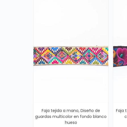
Faja tejida a mano, Diseño de
Faja 
guardas multicolor en fondo blanco
c
hueso