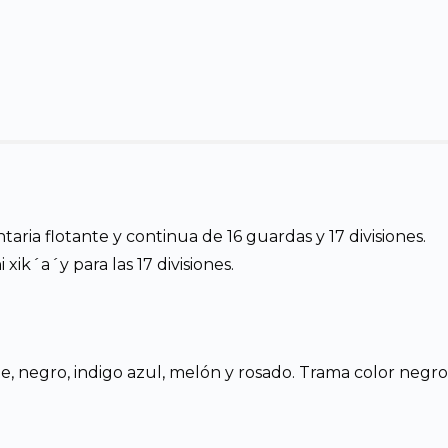
ia flotante y continua de 16 guardas y 17 divisiones.
 xik´a´y para las 17 divisiones.
te, negro, indigo azul, melón y rosado. Trama color negro