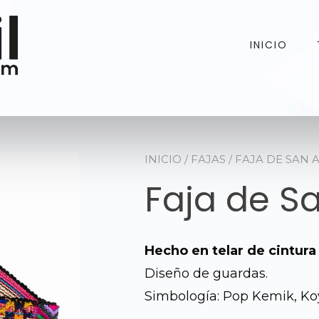
INICIO
INICIO
/
FAJAS
/ FAJA DE SAN
Faja de S
Hecho en telar de cintura
Diseño de guardas.
Simbología: Pop Kemik, Koy