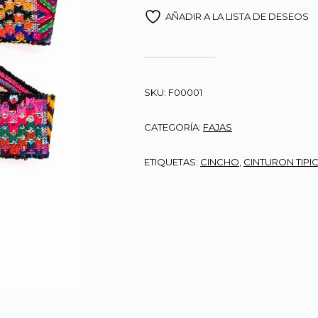
AÑADIR A LA LISTA DE DESEOS
SKU:
F00001
CATEGORÍA:
FAJAS
ETIQUETAS:
CINCHO
,
CINTURON TIPI