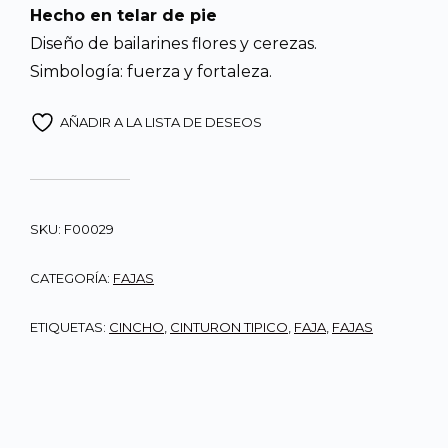
Hecho en telar de pie
Diseño de bailarines flores y cerezas.
Simbología: fuerza y fortaleza.
AÑADIR A LA LISTA DE DESEOS
SKU:
F00029
CATEGORÍA:
FAJAS
ETIQUETAS:
CINCHO
,
CINTURON TIPICO
,
FAJA
,
FAJAS