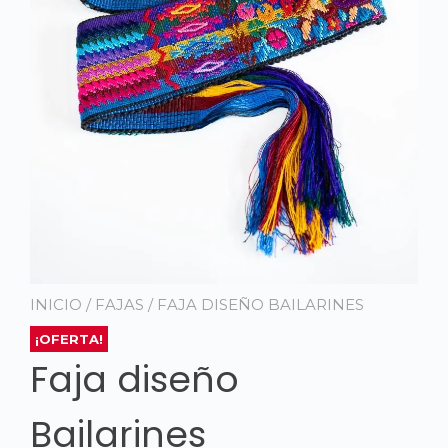
INICIO
/
FAJAS
/ FAJA DISEÑO BAILARINES
¡OFERTA!
Faja diseño
Bailarines