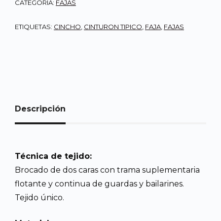
CATEGORÍA:
FAJAS
ETIQUETAS:
CINCHO
,
CINTURON TIPICO
,
FAJA
,
FAJAS
Descripción
Técnica de tejido:
Brocado de dos caras con trama suplementaria
flotante y continua de guardas y bailarines.
Tejido único.