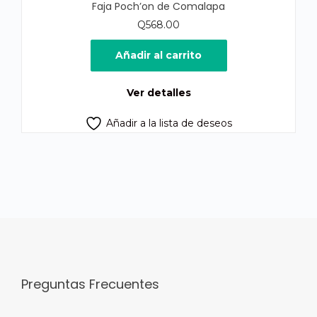
Faja Poch’on de Comalapa
Q
568.00
Añadir al carrito
Ver detalles
Añadir a la lista de deseos
Preguntas Frecuentes