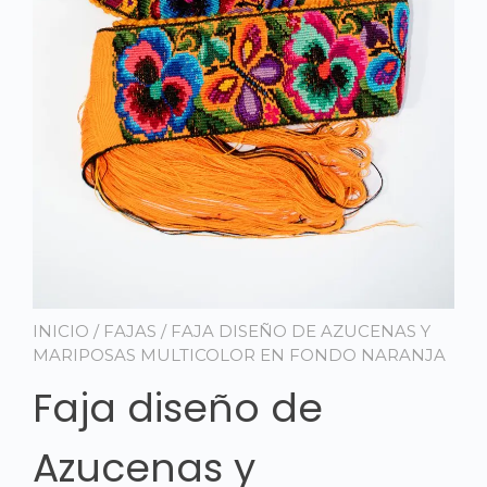
INICIO
/
FAJAS
/ FAJA DISEÑO DE AZUCENAS Y
MARIPOSAS MULTICOLOR EN FONDO NARANJA
Faja diseño de
Azucenas y