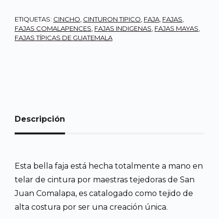
ETIQUETAS:
CINCHO
,
CINTURON TIPICO
,
FAJA
,
FAJAS
,
FAJAS COMALAPENCES
,
FAJAS INDIGENAS
,
FAJAS MAYAS
,
FAJAS TÍPICAS DE GUATEMALA
Descripción
Esta bella faja está hecha totalmente a mano en
telar de cintura por maestras tejedoras de San
Juan Comalapa, es catalogado como tejido de
alta costura por ser una creación única.