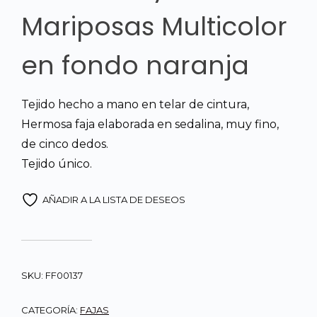
Mariposas Multicolor
en fondo naranja
Tejido hecho a mano en telar de cintura,
Hermosa faja elaborada en sedalina, muy fino,
de cinco dedos.
Tejido único.
AÑADIR A LA LISTA DE DESEOS
SKU:
FF00137
CATEGORÍA:
FAJAS