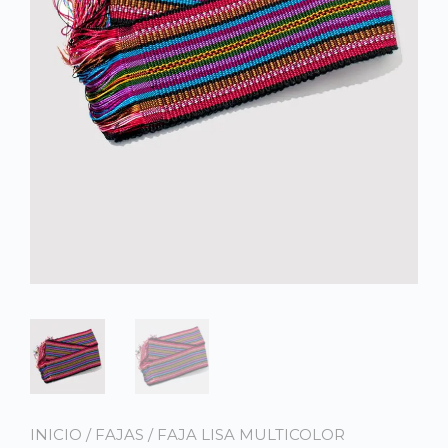
INICIO
/
FAJAS
/ FAJA LISA MULTICOLOR