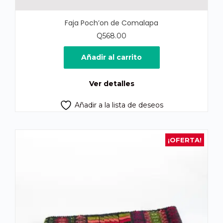
Faja Poch’on de Comalapa
Q
568.00
Añadir al carrito
Ver detalles
Añadir a la lista de deseos
¡OFERTA!