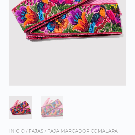
INICIO
/
FAJAS
/ FAJA MARCADOR COMALAPA