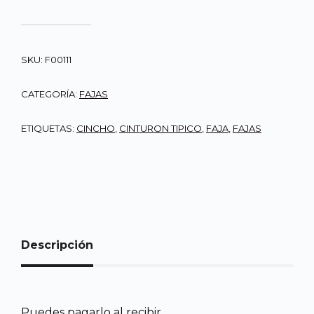
SKU:
F00111
CATEGORÍA:
FAJAS
ETIQUETAS:
CINCHO
,
CINTURON TIPICO
,
FAJA
,
FAJAS
Descripción
Puedes pagarlo al recibir.