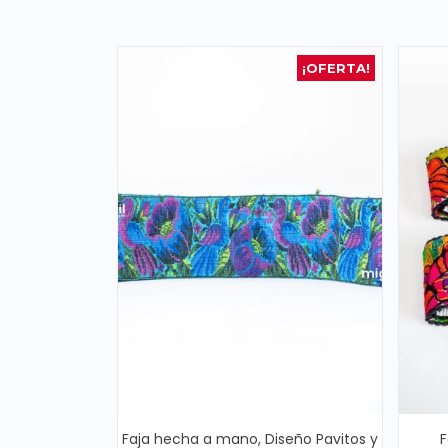
¡OFERTA!
Faja hecha a mano, Diseño Pavitos y
F