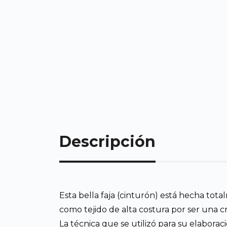
Descripción
Esta bella faja (cinturón) está hecha to
como tejido de alta costura por ser una c
La técnica que se utilizó para su elaborac