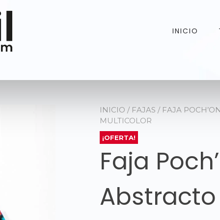
INICIO
INICIO
/
FAJAS
/ FAJA POCH’O
MULTICOLOR
¡OFERTA!
Faja Poch
Abstracto