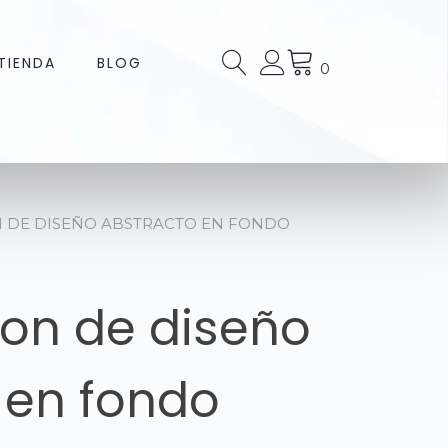
TIENDA
BLOG
0
N DE DISEÑO ABSTRACTO EN FONDO
’on de diseño
 en fondo