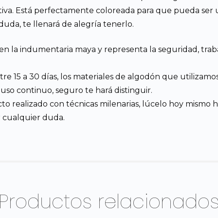
iva. Está perfectamente coloreada para que pueda ser ut
duda, te llenará de alegría tenerlo.
rte” en la indumentaria maya y representa la seguridad, t
ntre 15 a 30 días, los materiales de algodón que utilizam
so continuo, seguro te hará distinguir.
to realizado con técnicas milenarias, lúcelo hoy mismo h
r cualquier duda.
Productos relacionado