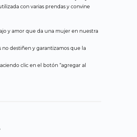
ilizada con varias prendas y convine
rabajo y amor que da una mujer en nuestra
os no destiñen y garantizamos que la
aciendo clic en el botón “agregar al
s