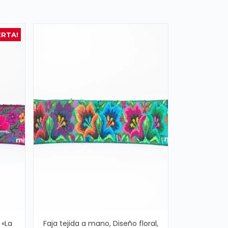
ERTA!
 «La
Faja tejida a mano, Diseño floral,