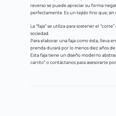
reverso se puede apreciar su forma negat
perfectamente. Es un tejido fino que, sin 
La “faja” se utiliza para sostener el “co
sociedad.
Para elaborar una faja como ésta, lleva e
prenda durará por lo menos diez años de u
Esta faja tiene un diseño moderno abstrac
carrito” o contáctanos para asesorarte po