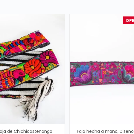
¡OF
aja de Chichicastenango
Faja hecha a mano, Diseño