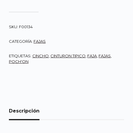
SKU:
F00134
CATEGORÍA:
FAJAS
ETIQUETAS:
CINCHO
,
CINTURON TIPICO
,
FAJA
,
FAJAS
,
POCH'ON
Descripción