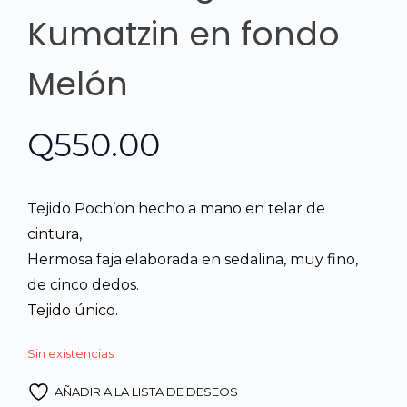
Kumatzin en fondo
Melón
Q
550.00
Tejido Poch’on hecho a mano en telar de
cintura,
Hermosa faja elaborada en sedalina, muy fino,
de cinco dedos.
Tejido único.
Sin existencias
AÑADIR A LA LISTA DE DESEOS