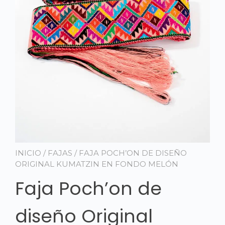
INICIO
/
FAJAS
/ FAJA POCH’ON DE DISEÑO
ORIGINAL KUMATZIN EN FONDO MELÓN
Faja Poch’on de
diseño Original