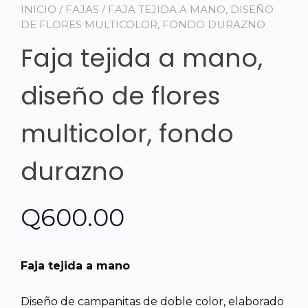
INICIO
/
FAJAS
/ FAJA TEJIDA A MANO, DISEÑO
DE FLORES MULTICOLOR, FONDO DURAZNO
Faja tejida a mano,
diseño de flores
multicolor, fondo
durazno
Q
600.00
Faja tejida a mano
Diseño de campanitas de doble color, elaborado