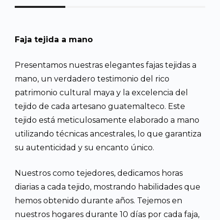
Faja tejida a mano
Presentamos nuestras elegantes fajas tejidas a
mano, un verdadero testimonio del rico
patrimonio cultural maya y la excelencia del
tejido de cada artesano guatemalteco. Este
tejido está meticulosamente elaborado a mano
utilizando técnicas ancestrales, lo que garantiza
su autenticidad y su encanto único.
Nuestros como tejedores, dedicamos horas
diarias a cada tejido, mostrando habilidades que
hemos obtenido durante años. Tejemos en
nuestros hogares durante 10 días por cada faja,