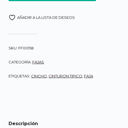
AÑADIR A LA LISTA DE DESEOS
SKU:
FF00158
CATEGORÍA:
FAJAS
ETIQUETAS:
CINCHO
,
CINTURON TIPICO
,
FAJA
Descripción