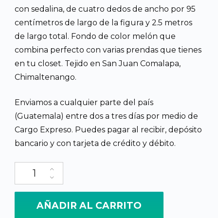
con sedalina, de cuatro dedos de ancho por 95
centímetros de largo de la figura y 2.5 metros
de largo total. Fondo de color melón que
combina perfecto con varias prendas que tienes
en tu closet. Tejido en San Juan Comalapa,
Chimaltenango.
Enviamos a cualquier parte del país
(Guatemala) entre dos a tres días por medio de
Cargo Expreso. Puedes pagar al recibir, depósito
bancario y con tarjeta de crédito y débito.
Faja tejida a mano, diseño de flores multicolor, fondo durazno c
AÑADIR AL CARRITO