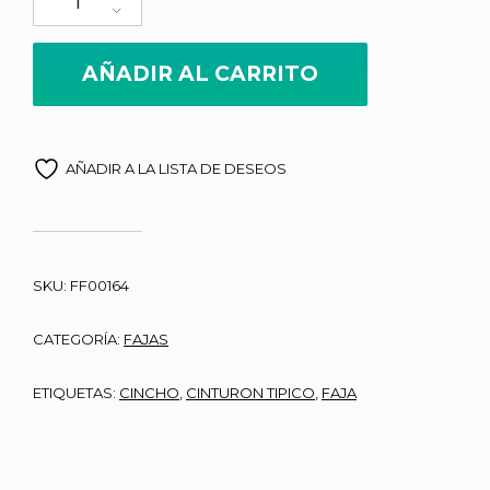
AÑADIR AL CARRITO
AÑADIR A LA LISTA DE DESEOS
SKU:
FF00164
CATEGORÍA:
FAJAS
ETIQUETAS:
CINCHO
,
CINTURON TIPICO
,
FAJA