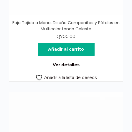
Faja Tejida a Mano, Diseño Campanitas y Pétalos en
Multicolor fondo Celeste
Q
700.00
Añadir al carrito
Ver detalles
Añadir a la lista de deseos