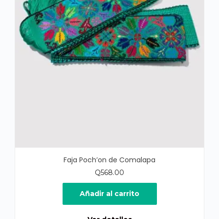
Faja Poch’on de Comalapa
Q
568.00
Añadir al carrito