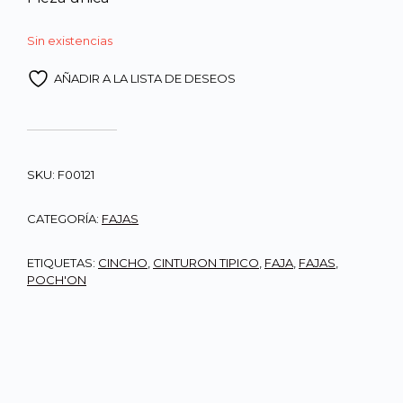
Sin existencias
AÑADIR A LA LISTA DE DESEOS
SKU:
F00121
CATEGORÍA:
FAJAS
ETIQUETAS:
CINCHO
,
CINTURON TIPICO
,
FAJA
,
FAJAS
,
POCH'ON