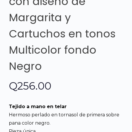
con diseño de
Margarita y
Cartuchos en tonos
Multicolor fondo
Negro
Q
256.00
Tejido a mano en telar
Hermoso perlado en tornasol de primera sobre
pana color negro.
Pieza única