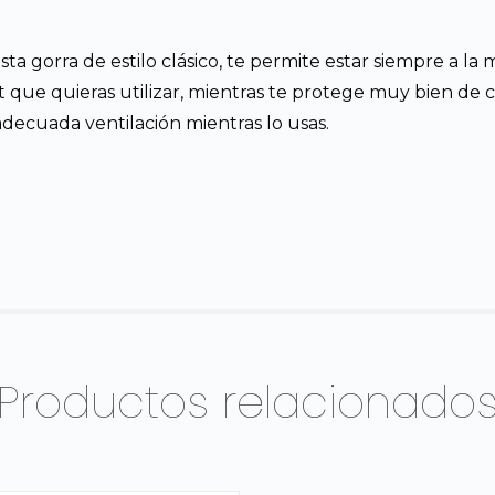
ta gorra de estilo clásico, te permite estar siempre a l
 que quieras utilizar, mientras te protege muy bien de 
decuada ventilación mientras lo usas.
Productos relacionado