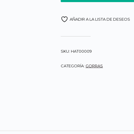
AÑADIR A LA LISTA DE DESEOS
SKU:
HAT00009
CATEGORÍA:
GORRAS