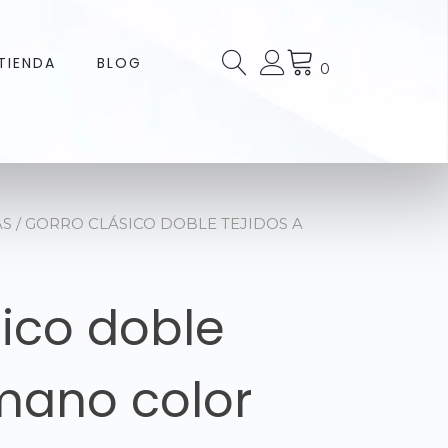
TIENDA
BLOG
0
AS
/ GORRO CLÁSICO DOBLE TEJIDOS A
sico doble
 mano color