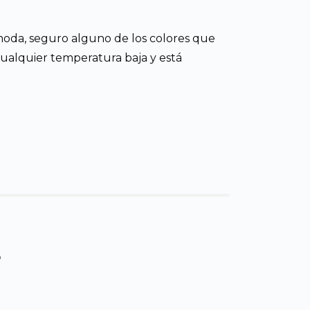
a moda, seguro alguno de los colores que
cualquier temperatura baja y está
s