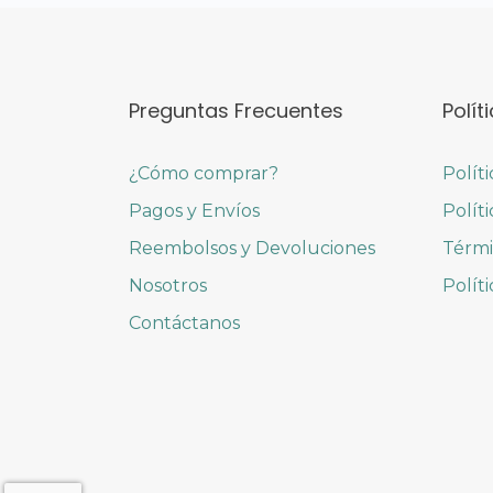
Preguntas Frecuentes
Polít
¿Cómo comprar?
Polít
Pagos y Envíos
Polít
Reembolsos y Devoluciones
Térmi
Nosotros
Polít
Contáctanos