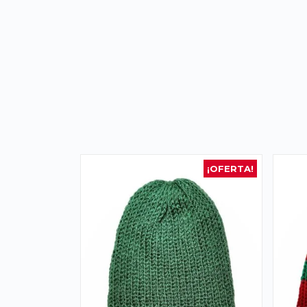
¡OFERTA!