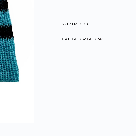
SKU:
HAT00011
CATEGORÍA:
GORRAS