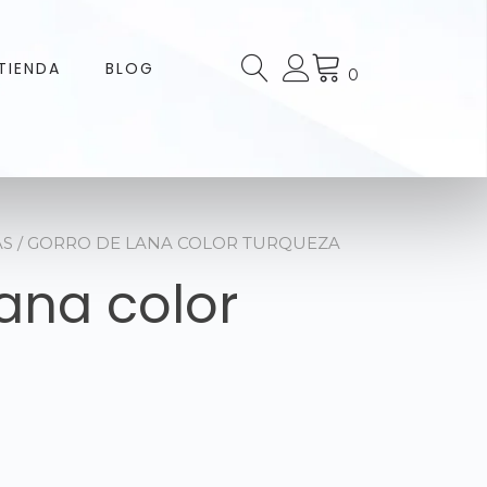
TIENDA
BLOG
0
AS
/ GORRO DE LANA COLOR TURQUEZA
ana color