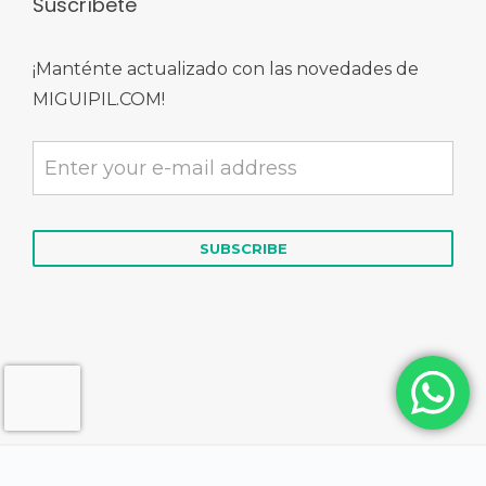
Suscríbete
¡Manténte actualizado con las novedades de
MIGUIPIL.COM!
© 2026 MIGUIPIL.COM | Derechos Reservados