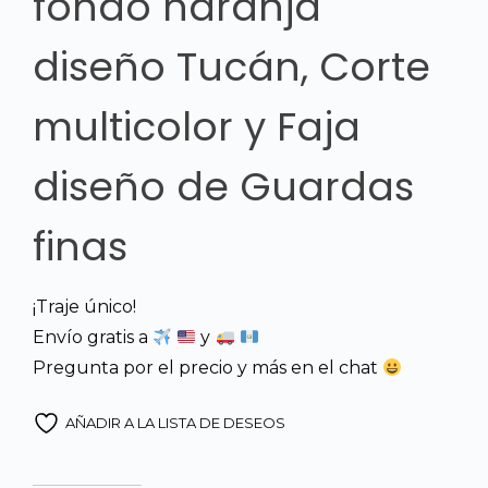
fondo naranja
diseño Tucán, Corte
multicolor y Faja
diseño de Guardas
finas
¡Traje único!
Envío gratis a
y
Pregunta por el precio y más en el chat
AÑADIR A LA LISTA DE DESEOS