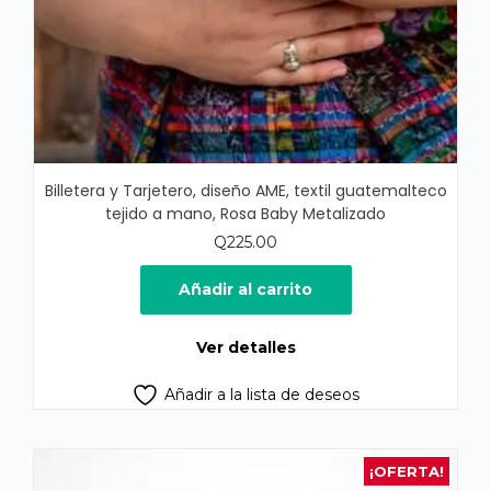
Billetera y Tarjetero, diseño AME, textil guatemalteco
tejido a mano, Rosa Baby Metalizado
Q
225.00
Añadir al carrito
Ver detalles
Añadir a la lista de deseos
¡OFERTA!