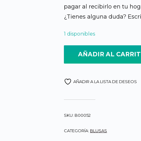
pagar al recibirlo en tu hog
¿Tienes alguna duda? Escr
1 disponibles
AÑADIR AL CARRI
AÑADIR A LA LISTA DE DESEOS
SKU:
B00052
CATEGORÍA:
BLUSAS