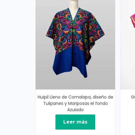
Huipil Lleno de Comalapa, diseño de
G
Tulipanes y Mariposas el fondo
Azulado
Leer más