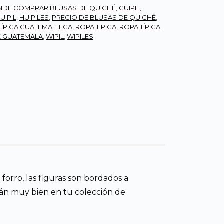
DE COMPRAR BLUSAS DE QUICHÉ
,
GÜIPIL
,
UIPIL
,
HUIPILES
,
PRECIO DE BLUSAS DE QUICHÉ
,
TÍPICA GUATEMALTECA
,
ROPA TIPICA
,
ROPA TÍPICA
DE GUATEMALA
,
WIPIL
,
WIPILES
 forro, las figuras son bordados a
rán muy bien en tu colección de