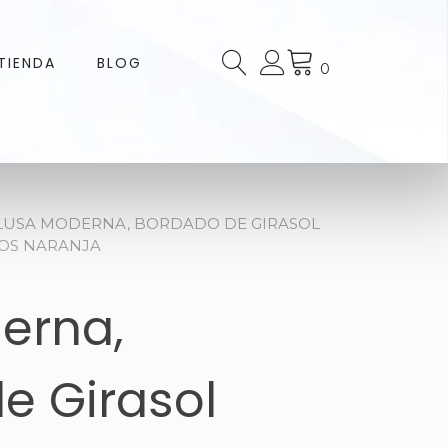
TIENDA
BLOG
0
LUSA MODERNA, BORDADO DE GIRASOL
OS NARANJA
erna,
e Girasol