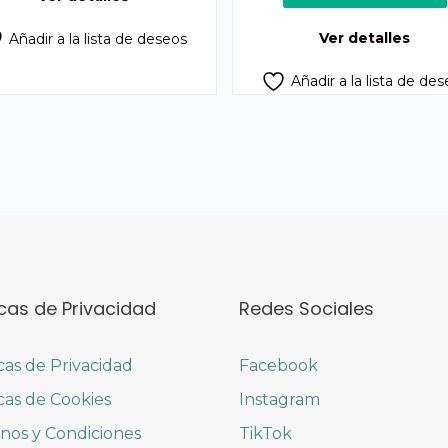
era:
es:
Q550.00.
Q4
Ver detalles
Añadir a la lista de deseos
Añadir a la lista de de
icas de Privacidad
Redes Sociales
icas de Privacidad
Facebook
icas de Cookies
Instagram
nos y Condiciones
TikTok