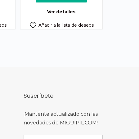
70.00.
Ver detalles
seos
Añadir a la lista de deseos
Suscríbete
¡Manténte actualizado con las
novedades de MIGUIPIL.COM!