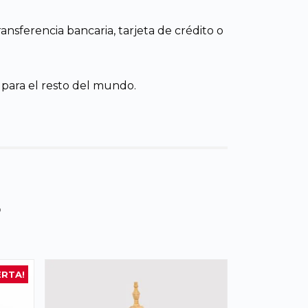
nsferencia bancaria, tarjeta de crédito o
 para el resto del mundo.
s
ERTA!