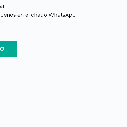
ar.
íbenos en el chat o WhatsApp.
TO