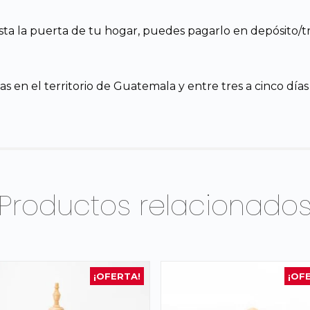
sta la puerta de tu hogar, puedes pagarlo en depósito/tra
s en el territorio de Guatemala y entre tres a cinco días
Productos relacionado
¡OFERTA!
¡OF