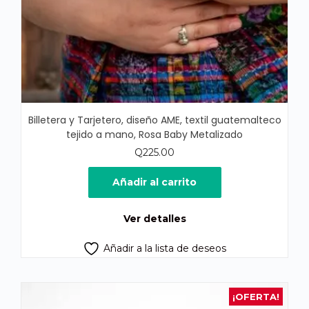
Billetera y Tarjetero, diseño AME, textil guatemalteco
tejido a mano, Rosa Baby Metalizado
Q
225.00
Añadir al carrito
Ver detalles
Añadir a la lista de deseos
¡OFERTA!