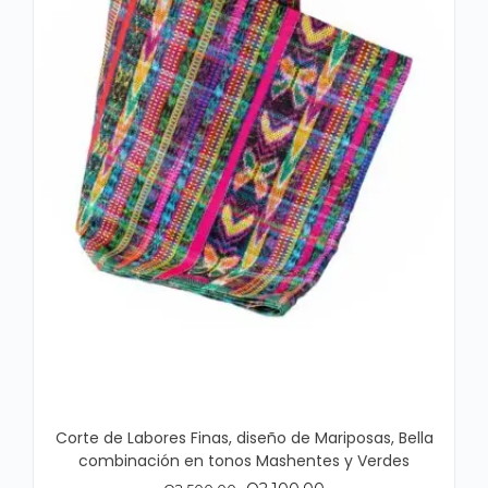
Corte de Labores Finas, diseño de Mariposas, Bella
combinación en tonos Mashentes y Verdes
El
El