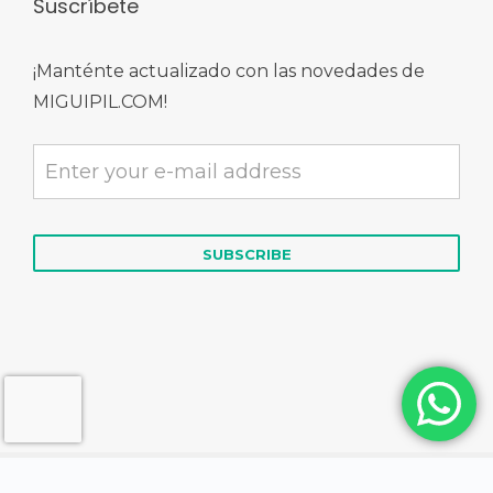
Suscríbete
¡Manténte actualizado con las novedades de
MIGUIPIL.COM!
© 2026 MIGUIPIL.COM | Derechos Reservados