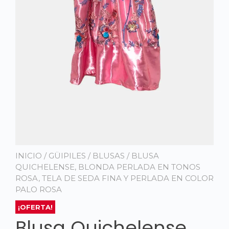
INICIO
/
GÜIPILES
/
BLUSAS
/ BLUSA
QUICHELENSE, BLONDA PERLADA EN TONOS
ROSA, TELA DE SEDA FINA Y PERLADA EN COLOR
PALO ROSA
¡OFERTA!
Blusa Quichelense,