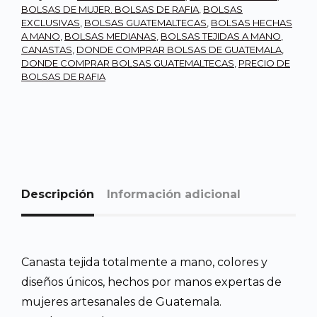
BOLSAS DE MUJER. BOLSAS DE RAFIA
,
BOLSAS
EXCLUSIVAS
,
BOLSAS GUATEMALTECAS
,
BOLSAS HECHAS
A MANO
,
BOLSAS MEDIANAS
,
BOLSAS TEJIDAS A MANO
,
CANASTAS
,
DONDE COMPRAR BOLSAS DE GUATEMALA
,
DONDE COMPRAR BOLSAS GUATEMALTECAS
,
PRECIO DE
BOLSAS DE RAFIA
Descripción
Información adicional
Canasta tejida totalmente a mano, colores y
diseños únicos, hechos por manos expertas de
mujeres artesanales de Guatemala.