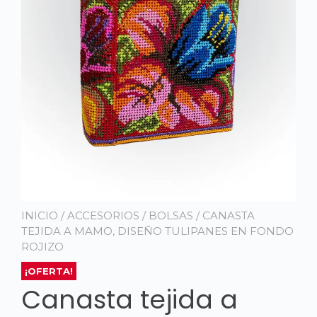
INICIO
/
ACCESORIOS
/
BOLSAS
/ CANASTA
TEJIDA A MAMO, DISEÑO TULIPANES EN FONDO
ROJIZO
¡OFERTA!
Canasta tejida a