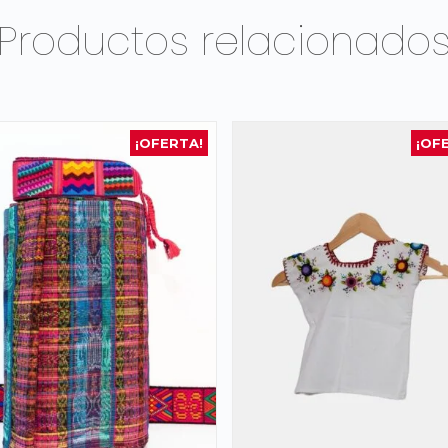
Productos relacionado
¡OFERTA!
¡OF