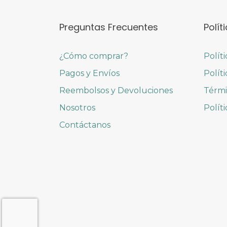
Preguntas Frecuentes
Polít
¿Cómo comprar?
Polít
Pagos y Envíos
Polít
Reembolsos y Devoluciones
Térmi
Nosotros
Polít
Contáctanos