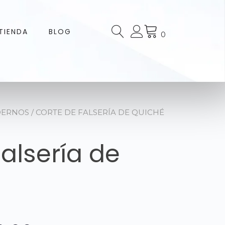
TIENDA
BLOG
0
DERNOS
/ CORTE DE FALSERÍA DE QUICHÉ
alsería de