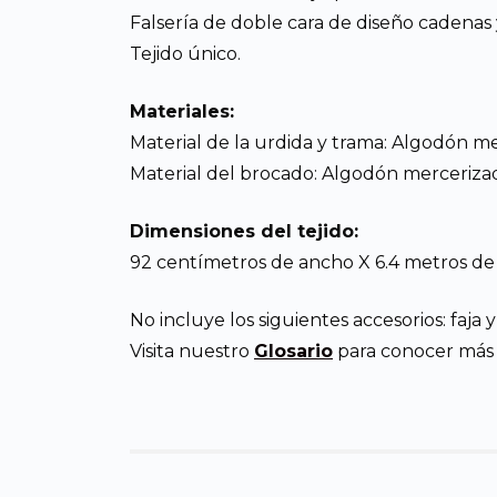
Falsería de doble cara de diseño cadenas 
Tejido único.
Materiales:
Material de la urdida y trama: Algodón m
Material del brocado: Algodón merceriza
Dimensiones del tejido:
92 centímetros de ancho X 6.4 metros de
No incluye los siguientes accesorios: faja y 
Visita nuestro
Glosario
para conocer más d