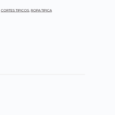
,
CORTES TIPICOS
,
ROPA TIPICA