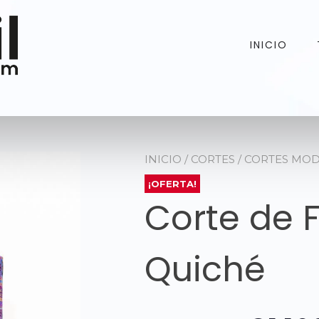
INICIO
INICIO
/
CORTES
/
CORTES MO
¡OFERTA!
Corte de F
Quiché