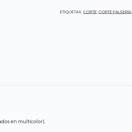
ETIQUETAS:
CORTE
,
CORTE FALSERÍA
ados en multicolor).