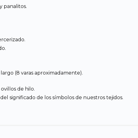
y panalitos.
ercerizado.
do.
 largo (8 varas aproximadamente).
ovillos de hilo.
el significado de los símbolos de nuestros tejidos.