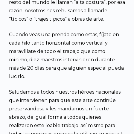
resto del mundo le llaman “alta costura”, por esa
razón, nosotros nos rehusamos a llamarle
“típicos” o “trajes típicos” a obras de arte.
Cuando veas una prenda como estas, fíjate en
cada hilo tanto horizontal como vertical y
maravíllate de todo el trabajo que como
mínimo, diez maestros intervinieron durante
más de 20 días para que alguien especial pueda
lucirlo.
Saludamos a todos nuestros héroes nacionales
que intervienen para que este arte continúe
preservándose y les mandamos un fuerte
abrazo, de igual forma a todos quienes
realizaron este loable trabajo, así mismo para
todas las personas quienes lo utilizan, gracias a ti,