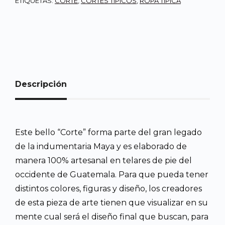
ETIQUETAS:
CORTE
,
CORTES TIPICOS
,
ROPA TIPICA
Descripción
Este bello “Corte” forma parte del gran legado
de la indumentaria Maya y es elaborado de
manera 100% artesanal en telares de pie del
occidente de Guatemala. Para que pueda tener
distintos colores, figuras y diseño, los creadores
de esta pieza de arte tienen que visualizar en su
mente cual será el diseño final que buscan, para