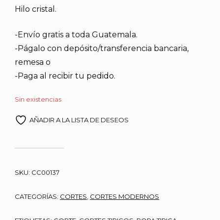
Hilo cristal.
Q1,900.00.
Q1,68
-Envío gratis a toda Guatemala.
-Págalo con depósito/transferencia bancaria,
remesa o
-Paga al recibir tu pedido.
Sin existencias
AÑADIR A LA LISTA DE DESEOS
SKU:
CC00137
CATEGORÍAS:
CORTES
,
CORTES MODERNOS