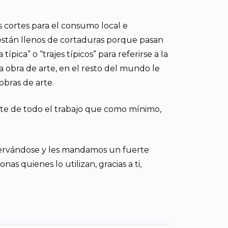
s cortes para el consumo local e
 están llenos de cortaduras porque pasan
pica” o “trajes típicos” para referirse a la
a obra de arte, en el resto del mundo le
 obras de arte.
late de todo el trabajo que como mínimo,
servándose y les mandamos un fuerte
as quienes lo utilizan, gracias a ti,