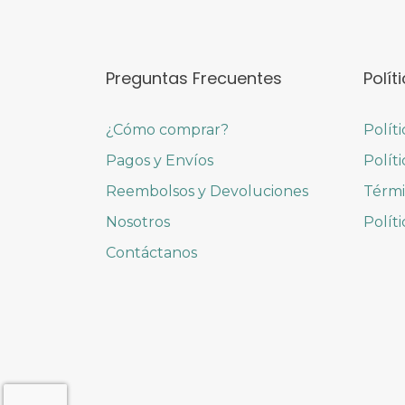
Preguntas Frecuentes
Polít
¿Cómo comprar?
Polít
Pagos y Envíos
Polít
Reembolsos y Devoluciones
Térmi
Nosotros
Polít
Contáctanos