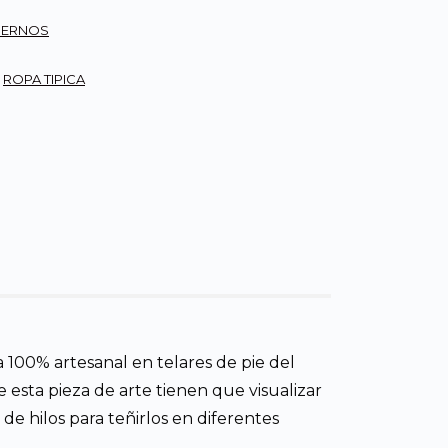
DERNOS
,
ROPA TIPICA
 100% artesanal en telares de pie del
 esta pieza de arte tienen que visualizar
e hilos para teñirlos en diferentes