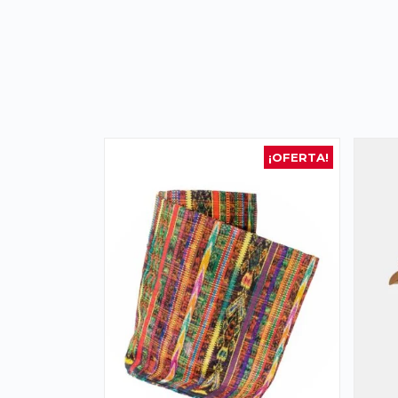
¡OFERTA!