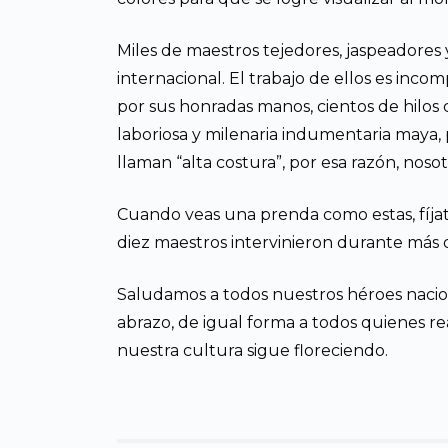
Miles de maestros tejedores, jaspeadores 
internacional. El trabajo de ellos es in
por sus honradas manos, cientos de hilos ca
laboriosa y milenaria indumentaria maya, 
llaman “alta costura”, por esa razón, nosot
Cuando veas una prenda como estas, fíjat
diez maestros intervinieron durante más d
Saludamos a todos nuestros héroes nacio
abrazo, de igual forma a todos quienes real
nuestra cultura sigue floreciendo.