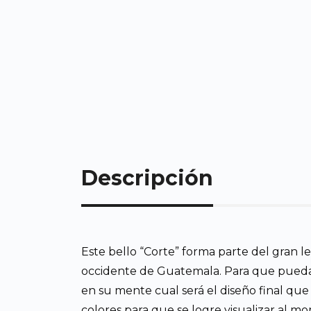
Descripción
Este bello “Corte” forma parte del gran 
occidente de Guatemala. Para que pueda te
en su mente cual será el diseño final que
colores para que se logre visualizar al m