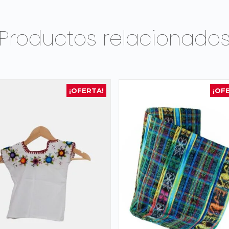
Productos relacionado
¡OFERTA!
¡OF