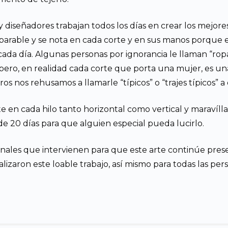
y diseñadores trabajan todos los días en crear los mejore
comparable y se nota en cada corte y en sus manos porque
da día. Algunas personas por ignorancia le llaman “ropa tí
pero, en realidad cada corte que porta una mujer, es un
ros nos rehusamos a llamarle “típicos” o “trajes típicos” a
e en cada hilo tanto horizontal como vertical y maravíl
e 20 días para que alguien especial pueda lucirlo.
nales que intervienen para que este arte continúe pre
izaron este loable trabajo, así mismo para todas las person