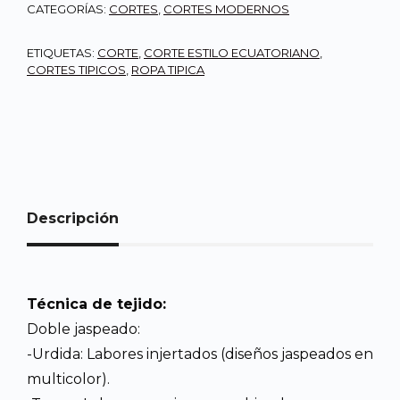
CATEGORÍAS:
CORTES
,
CORTES MODERNOS
ETIQUETAS:
CORTE
,
CORTE ESTILO ECUATORIANO
,
CORTES TIPICOS
,
ROPA TIPICA
Descripción
Técnica de tejido:
Doble jaspeado:
-Urdida: Labores injertados (diseños jaspeados en
multicolor).