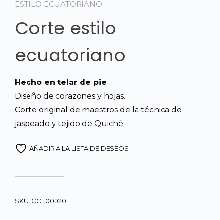
ESTILO ECUATORIANO
Corte estilo
ecuatoriano
Hecho en telar de pie
Diseño de corazones y hojas.
Corte original de maestros de la técnica de
jaspeado y tejido de Quiché.
AÑADIR A LA LISTA DE DESEOS
SKU:
CCF00020