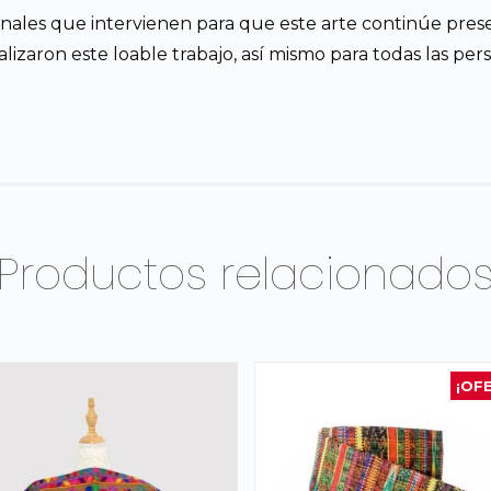
nales que intervienen para que este arte continúe pre
izaron este loable trabajo, así mismo para todas las person
Productos relacionado
¡OF