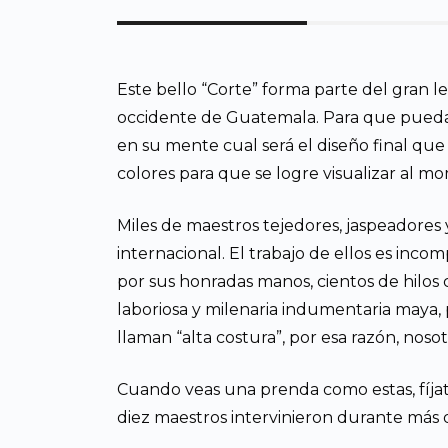
Este bello “Corte” forma parte del gran 
occidente de Guatemala. Para que pueda te
en su mente cual será el diseño final que
colores para que se logre visualizar al m
Miles de maestros tejedores, jaspeadores 
internacional. El trabajo de ellos es in
por sus honradas manos, cientos de hilos ca
laboriosa y milenaria indumentaria maya, 
llaman “alta costura”, por esa razón, nosot
Cuando veas una prenda como estas, fíjat
diez maestros intervinieron durante más d