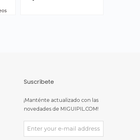
seos
Suscríbete
¡Manténte actualizado con las
novedades de MIGUIPIL.COM!