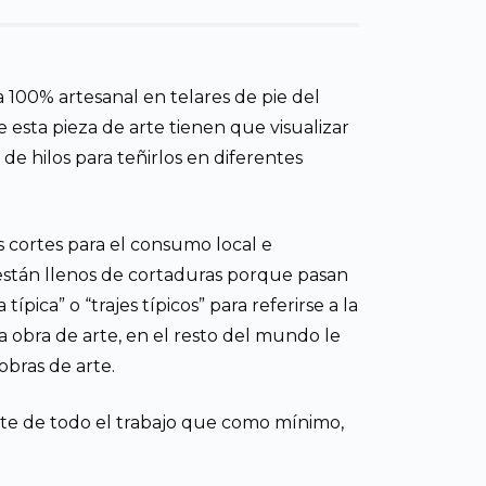
 100% artesanal en telares de pie del
 esta pieza de arte tienen que visualizar
e hilos para teñirlos en diferentes
s cortes para el consumo local e
 están llenos de cortaduras porque pasan
pica” o “trajes típicos” para referirse a la
a obra de arte, en el resto del mundo le
 obras de arte.
late de todo el trabajo que como mínimo,