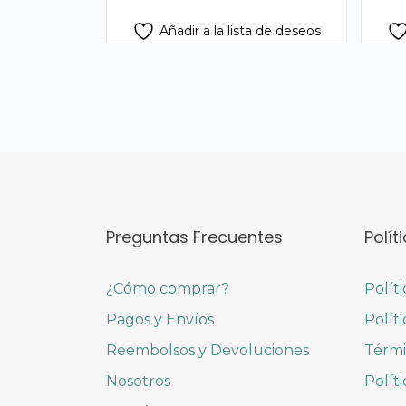
Añadir a la lista de deseos
Preguntas Frecuentes
Polít
¿Cómo comprar?
Polít
Pagos y Envíos
Polít
Reembolsos y Devoluciones
Térmi
Nosotros
Polít