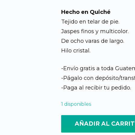
preci
Hecho en Quiché
origin
Tejido en telar de pie.
Jaspes finos y multicolor.
era:
De ocho varas de largo.
Q1,90
Hilo cristal.
-Envío gratis a toda Guate
-Págalo con depósito/trans
-Paga al recibir tu pedido.
1 disponibles
AÑADIR AL CARRI