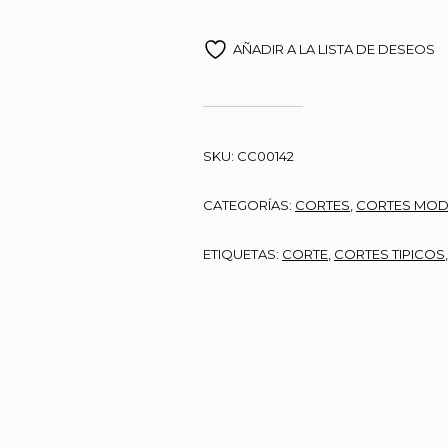
AÑADIR A LA LISTA DE DESEOS
SKU:
CC00142
CATEGORÍAS:
CORTES
,
CORTES MO
ETIQUETAS:
CORTE
,
CORTES TIPICOS