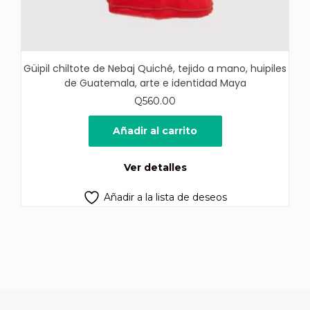
Güipil chiltote de Nebaj Quiché, tejido a mano, huipiles
de Guatemala, arte e identidad Maya
Q
560.00
Añadir al carrito
Ver detalles
Añadir a la lista de deseos