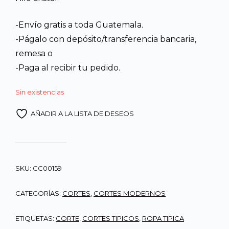
Q1,900.00.
Q1,68
-Envío gratis a toda Guatemala.
-Págalo con depósito/transferencia bancaria,
remesa o
-Paga al recibir tu pedido.
Sin existencias
AÑADIR A LA LISTA DE DESEOS
SKU:
CC00159
CATEGORÍAS:
CORTES
,
CORTES MODERNOS
ETIQUETAS:
CORTE
,
CORTES TIPICOS
,
ROPA TIPICA