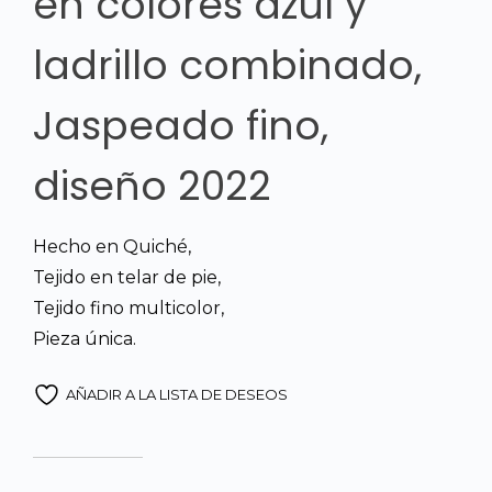
en colores azul y
ladrillo combinado,
Jaspeado fino,
diseño 2022
Hecho en Quiché,
Tejido en telar de pie,
Tejido fino multicolor,
Pieza única.
AÑADIR A LA LISTA DE DESEOS