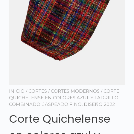
INICIO
/
CORTES
/
CORTES MODERNOS
/ CORTE
QUICHELENSE EN COLORES AZUL Y LADRILLO
COMBINADO, JASPEADO FINO, DISEÑO 2022
Corte Quichelense