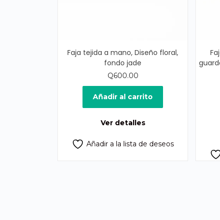
Faja tejida a mano, Diseño floral,
Fa
fondo jade
guard
Q
600.00
Añadir al carrito
Ver detalles
Añadir a la lista de deseos