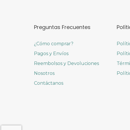
Preguntas Frecuentes
Polít
¿Cómo comprar?
Polít
Pagos y Envíos
Polít
Reembolsos y Devoluciones
Térmi
Nosotros
Polít
Contáctanos